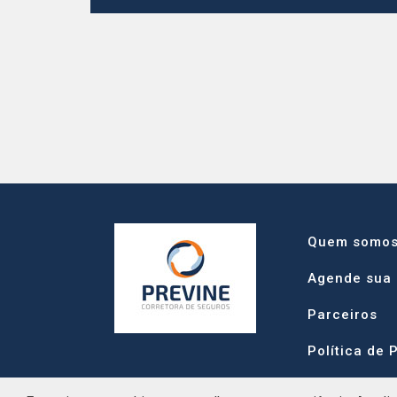
Quem somo
Agende sua
Parceiros
Política de 
Contato