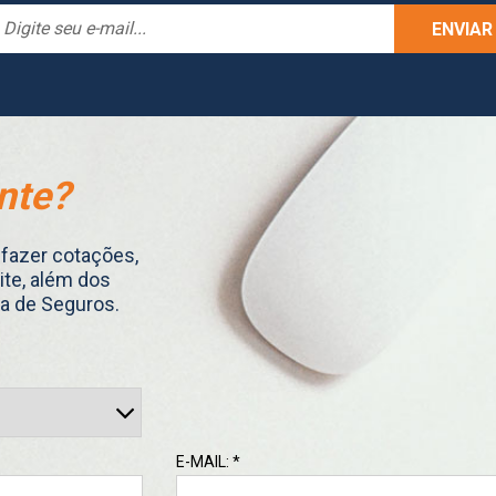
nte?
 fazer cotações,
site, além dos
ra de Seguros.
E-MAIL: *