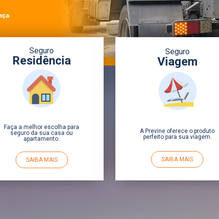
Seguro
Seguro
Residência
Viagem
Faça a melhor escolha para
A Previne oferece o produto
seguro da sua casa ou
perfeito para sua viagem.
apartamento.
SAIBA MAIS
SAIBA MAIS