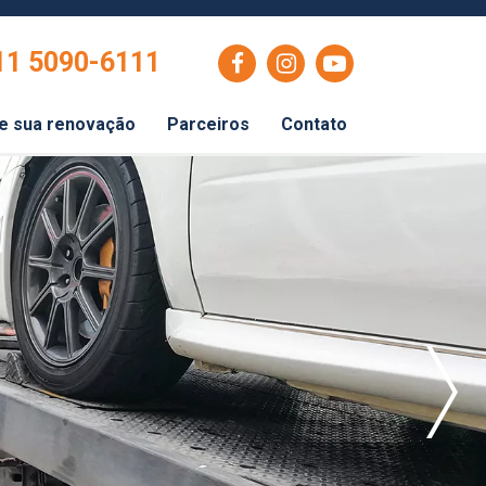
11 5090-6111
e sua renovação
Parceiros
Contato