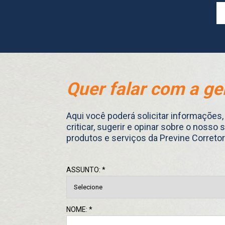
Quer falar com a ge
Aqui você poderá solicitar informações,
criticar, sugerir e opinar sobre o nosso 
produtos e serviços da Previne Correto
ASSUNTO: *
NOME: *