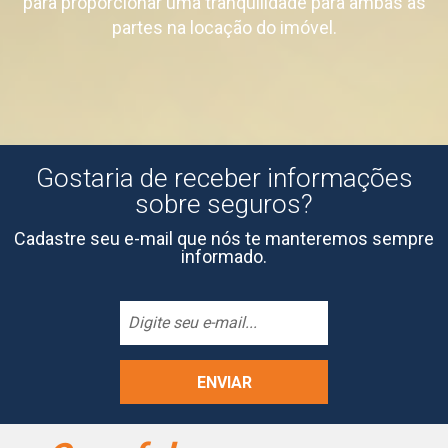
para proporcionar uma tranquilidade para ambas as
partes na locação do imóvel.
Gostaria de receber informações
sobre seguros?
Cadastre seu e-mail que nós te manteremos sempre
informado.